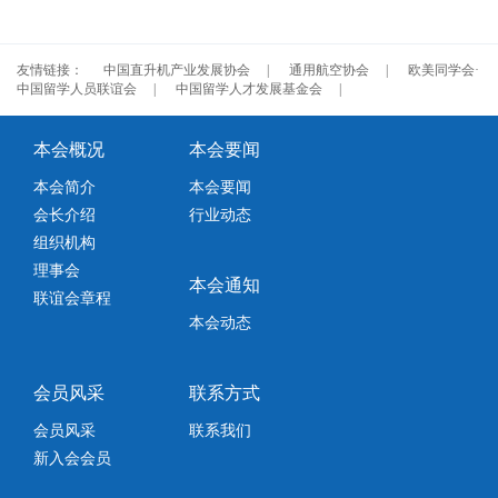
友情链接：
中国直升机产业发展协会
|
通用航空协会
|
欧美同学会·
中国留学人员联谊会
|
中国留学人才发展基金会
|
本会概况
本会要闻
本会简介
本会要闻
会长介绍
行业动态
组织机构
理事会
本会通知
联谊会章程
本会动态
会员风采
联系方式
会员风采
联系我们
新入会会员