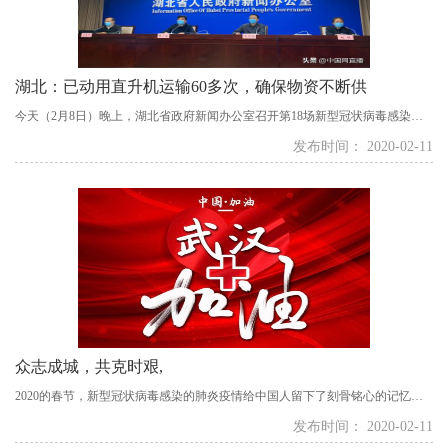
湖北：已动用直升机运输60多次，确保物资不断供
今天（2月8日）晚上，湖北省政府新闻办公室召开第18场新型冠状病毒感染的
肺炎疫情防控工作新闻发布会，介绍湖北省医疗物资保障工作情况。...
发布时间： 2020-02-11
众志成城，共克时艰,
2020的春节，新型冠状病毒感染的肺炎疫情给中国人留下了刻骨铭心的记忆，
往年喧嚣热闹的社会仿佛按下了静止键。一篇篇让人撕心裂肺的真实故事，一
发布时间： 2020-02-11
张张温暖大爱的感人的照片，一段段真真切切的短片震撼着人们的心灵。在这