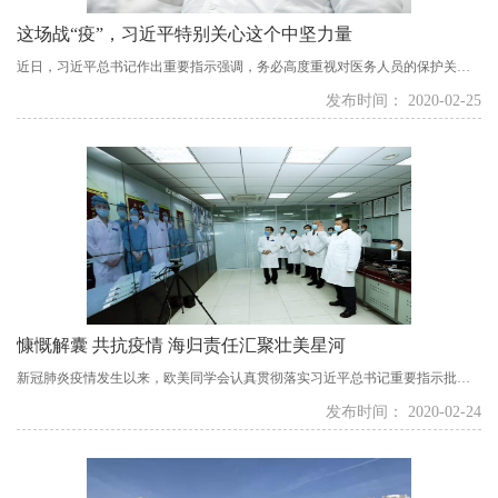
这场战“疫”，习近平特别关心这个中坚力量
近日，习近平总书记作出重要指示强调，务必高度重视对医务人员的保护关心
爱护，确保医务人员持续健康投入战胜疫情斗争。对于参与疫情防控工作的医
发布时间： 2020-02-25
务人员，习近平一直非常关心，多次主持召开会议、发表重要讲话、作出重要
指示，送去叮嘱与关怀。 ...
慷慨解囊 共抗疫情 海归责任汇聚壮美星河
新冠肺炎疫情发生以来，欧美同学会认真贯彻落实习近平总书记重要指示批示
精神，把人民群众生命安全和身体健康放在第一位，积极加入到疫情防控的大
发布时间： 2020-02-24
军中来。1月30日，欧美同学会发布倡议书，号召海内外广大留学人员及留学人
员工作者坚定打赢疫情防控阻击战的信心和决心，投身疫情防控工作，形成抗
击疫情合力，为夺取疫情防控工作的最后胜利做...