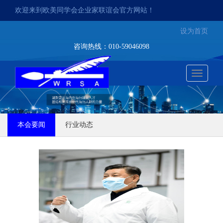
欢迎来到欧美同学会企业家联谊会官方网站！
设为首页
咨询热线：010-59046098
切
换
本会要闻
行业动态
导
航