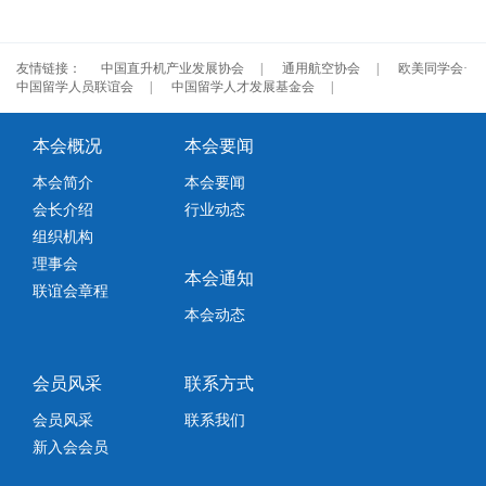
友情链接：
中国直升机产业发展协会
|
通用航空协会
|
欧美同学会·
中国留学人员联谊会
|
中国留学人才发展基金会
|
本会概况
本会要闻
本会简介
本会要闻
会长介绍
行业动态
组织机构
理事会
本会通知
联谊会章程
本会动态
会员风采
联系方式
会员风采
联系我们
新入会会员