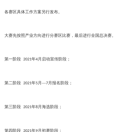
各赛区具体工作方案另行发布。
大赛先按照产业方向进行分赛区比赛，最后进行全国总决赛。
第一阶段
年
月启动宣传阶段；
2021
4
第二阶段
年
月—
月报名阶段；
2021
5
7
第三阶段
年
月海选阶段；
2021
8
第四阶段
年
月初赛阶段；
2021
9