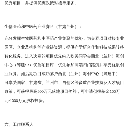
优秀项目，并提供优惠政策对接等服务。
生物医药和中医药产业赛区（甘肃兰州）：
充分发挥生物医药和中医药产业集聚的优势，为参赛项目对接专业
园区、企业及机构等产业链资源，提供产学研合作和科技成果转移
转化服务。进入决赛的项目优先纳入欧美同学会西北（兰州）海创
中心（筹建中）优质项目库，优先参加高端闭门路演并享受优质创
业服务。如后期项目成功落户西北（兰州）海创中心（筹建中），
可享受国家、甘肃省、兰州市、自创区等多重产业扶持及人才项目
政策，可获得最高
万元落地项目奖补，可申请创投基金
万
200
100
元
万元股权投资。
-1000
六、工作联系人