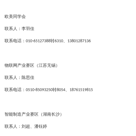
欧美同学会
联系人：李羽佳
联系电话：
转
、
010-65127388
6310
13801287136
物联网产业赛区（江苏无锡）
联系人：陈思佳
联系电话：
转
、
0510-85093250
8054
18761519815
智能制造产业赛区（湖南长沙）
联系人：刘超、潘钰婷