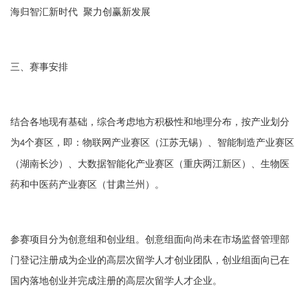
海归智汇新时代
聚力创赢新发展
三、赛事安排
结合各地现有基础，综合考虑地方积极性和地理分布，按产业划分
为
个赛区，即：物联网产业赛区（江苏无锡）、智能制造产业赛区
4
（湖南长沙）、大数据智能化产业赛区（重庆两江新区）、生物医
药和中医药产业赛区（甘肃兰州）。
参赛项目分为创意组和创业组。创意组面向尚未在市场监督管理部
门登记注册成为企业的高层次留学人才创业团队，创业组面向已在
国内落地创业并完成注册的高层次留学人才企业。